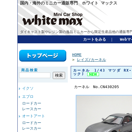
国内・海外のミニカー通販専門 ホワイト マックス
ダイキャスト製やレジン製の逸品ミニカーから限定生産品他の通販専門
カートをみる
｜
Web
HOME
>
レイズ/カーネル
商品検索
カーネル 1/43 マツダ RX-7
ック)
カーネル No.CN430205
イクソ
エブロ
ロードカー
レースカー
オートアート
ロードカー
レースカー