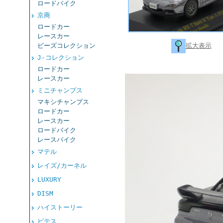
ロードバイク
京商
ロードカー
レースカー
拡大表示
ビーズコレクション
J-コレクション
ロードカー
レースカー
ミニチャンプス
マキシチャンプス
ロードカー
レースカー
ロードバイク
レースバイク
マテル
レイズ/カーネル
LUXURY
DISM
ハイストーリー
ビテス