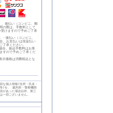
）、後払い（コンビニ、郵
用の際は、手数料として
貰い受けますので予めご了承
）・後払い（コンビニ、
合、お支払いは現金払い
ご了承ください。
場合、振込手数料はお客
ますので予めご了承くだ
表示価格は消費税込とな
切な個人情報(住所・氏名・
等)を、 裁判所・警察機関
請があった場合以外、第三
は一切ございません。