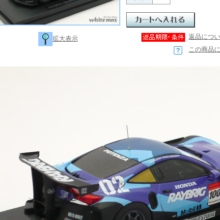
返品につ
拡大表示
この商品