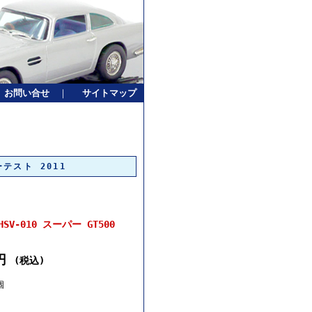
お問い合せ
｜
サイトマップ
ーテスト 2011
V-010 スーパー GT500
0円
(税込)
個