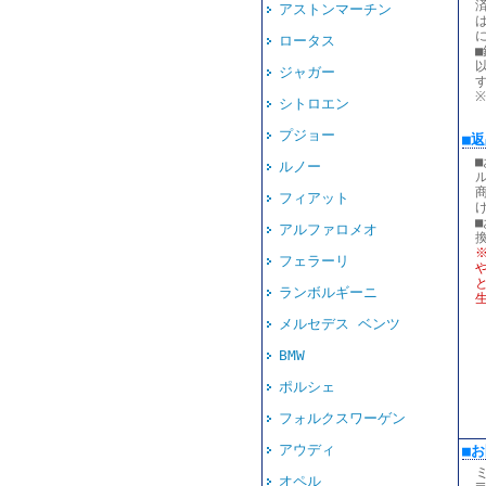
アストンマーチン
ロータス
ジャガー
シトロエン
プジョー
■
ルノー
フィアット
アルファロメオ
フェラーリ
ランボルギーニ
メルセデス ベンツ
BMW
ポルシェ
フォルクスワーゲン
アウディ
■
オペル